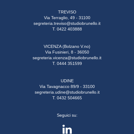
TREVISO
Via Terraglio, 49 - 31100
segreteria.treviso@studiobrunello.it
T. 0422 403888
VICENZA (Bolzano V.no)
Via Fusinieri, 8 - 36050
segreteria.vicenza@studiobrunello.it
T. 0444 351599
UDINE
Via Tavagnacco 89/9 - 33100
segreteria.udine@studiobrunello.it
T. 0432 504665
Seguici su: