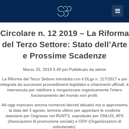
Circolare n. 12 2019 – La Riforma
del Terzo Settore: Stato dell’Arte
e Prossime Scadenze
Marzo 25, 2019 5:49 pm
Pubblicato da
admin
La Riforma del Terzo Settore introdotta con il DLgs n. 117/2017 e poi
integrata da successivi provvedimenti legislativi e chiarimenti ufficiali, è
intervenuta per ridefinire e riorganizzare organicamente l’intero
funzionamento del mondo non profit.
Ad oggi mancano ancora numerosi decreti attuativi ma si approssima
la data del 3 agosto, termine ultimo per apportare le modiche
statutarie per l’ingresso nel RUNTS, soprattutto per ONLUS, APS
(Associazioni di promozione sociale) e ODV (Organizzazioni di
volontariato).