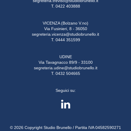
segreteria.treviso@studiobrunello.it
T. 0422 403888
VICENZA (Bolzano V.no)
Via Fusinieri, 8 - 36050
segreteria.vicenza@studiobrunello.it
T. 0444 351599
UDINE
Via Tavagnacco 89/9 - 33100
segreteria.udine@studiobrunello.it
T. 0432 504665
Seguici su:
© 2026 Copyright Studio Brunello / Partita IVA 04582590271