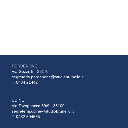
PORDENONE
Via Gozzi, 5 - 33170
segreteria.pordenone@studiobrunello.it
T. 0434 21442
UDINE
Via Tavagnacco 89/9 - 33100
segreteria.udine@studiobrunello.it
T. 0432 504665