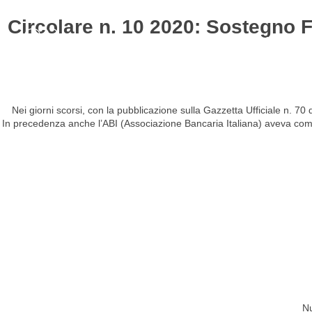
Circolare n. 10 2020: Sostegno Fi
HOME
STUDIO
ATTIVITÀ
CIRCOLARI
NEW
Nei giorni scorsi, con la pubblicazione sulla Gazzetta Ufficiale n. 70
In precedenza anche l’ABI (Associazione Bancaria Italiana) aveva comun
Nu