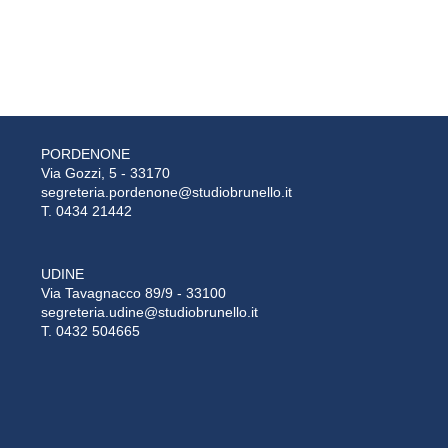
PORDENONE
Via Gozzi, 5 - 33170
segreteria.pordenone@studiobrunello.it
T. 0434 21442
UDINE
Via Tavagnacco 89/9 - 33100
segreteria.udine@studiobrunello.it
T. 0432 504665