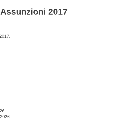
e Assunzioni 2017
Gestione del personale
Lavora con noi
 2017.
026
 2026