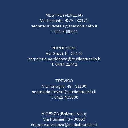
MESTRE (VENEZIA)
Via Fusinato, 42/A - 30171
segreteria.venezia@studiobrunello.it
T. 041 2385011
PORDENONE
Via Gozzi, 5 - 33170
segreteria.pordenone@studiobrunello.it
T. 0434 21442
TREVISO
Via Terraglio, 49 - 31100
segreteria.treviso@studiobrunello.it
T. 0422 403888
VICENZA (Bolzano V.no)
Via Fusinieri, 8 - 36050
segreteria.vicenza@studiobrunello.it