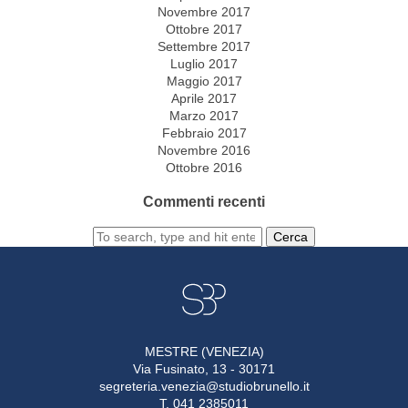
Novembre 2017
Ottobre 2017
Settembre 2017
Luglio 2017
Maggio 2017
Aprile 2017
Marzo 2017
Febbraio 2017
Novembre 2016
Ottobre 2016
Commenti recenti
Cerca
MESTRE (VENEZIA)
Via Fusinato, 13 - 30171
segreteria.venezia@studiobrunello.it
T. 041 2385011