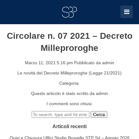
Circolare n. 07 2021 – Decreto
Milleproroghe
Marzo 11, 2021 5:16 pm
Pubblicato da
admin
Le novità del Decreto Milleproroghe (Legge 21/2021)
Categoria:
Questo articolo è stato scritto da admin
I commenti sono chiusi.
Cerca
Articoli recenti
Orari e Chiusura Uffici Studio Brunello STP Srl – Agosto 2026