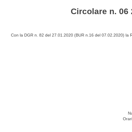
Circolare n. 06
HOME
STUDIO
ATTIVITÀ
CIRCOLARI
NEW
Con la DGR n. 82 del 27.01.2020 (BUR n.16 del 07.02.2020) la Re
Nu
Orar