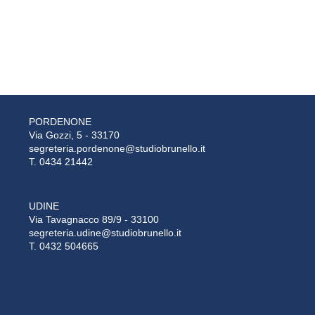
PORDENONE
Via Gozzi, 5 - 33170
segreteria.pordenone@studiobrunello.it
T. 0434 21442
UDINE
Via Tavagnacco 89/9 - 33100
segreteria.udine@studiobrunello.it
T. 0432 504665