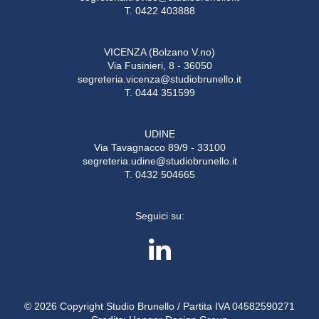
T. 0422 403888
VICENZA (Bolzano V.no)
Via Fusinieri, 8 - 36050
segreteria.vicenza@studiobrunello.it
T. 0444 351599
UDINE
Via Tavagnacco 89/9 - 33100
segreteria.udine@studiobrunello.it
T. 0432 504665
Seguici su:
© 2026 Copyright Studio Brunello / Partita IVA 04582590271