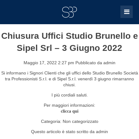
Chiusura Uffici Studio Brunello e
Sipel Srl – 3 Giugno 2022
Maggio 17, 2022 2:27 pm
Pubblicato da
admin
Si informano i Signori Clienti che gli uffici dello Studio Brunello Società
tra Professionisti S.r.l. e di Sipel S.r.l. venerdì 3 giugno rimarranno
chiusi.
I più cordiali saluti.
Per maggiori informazioni:
clicca qui
Categoria:
Non categorizzato
Questo articolo è stato scritto da admin