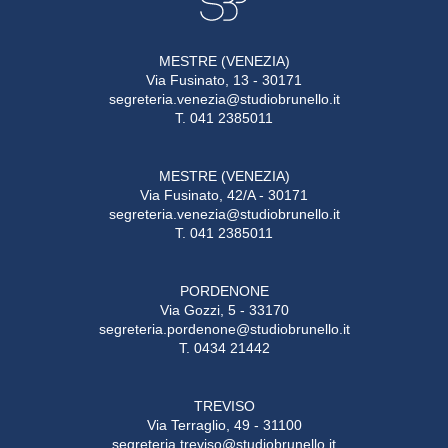
MESTRE (VENEZIA)
Via Fusinato, 13 - 30171
segreteria.venezia@studiobrunello.it
T. 041 2385011
MESTRE (VENEZIA)
Via Fusinato, 42/A - 30171
segreteria.venezia@studiobrunello.it
T. 041 2385011
PORDENONE
Via Gozzi, 5 - 33170
segreteria.pordenone@studiobrunello.it
T. 0434 21442
TREVISO
Via Terraglio, 49 - 31100
segreteria.treviso@studiobrunello.it