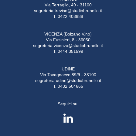
Via Terraglio, 49 - 31100
segreteria.treviso@studiobrunello.it
T. 0422 403888
VICENZA (Bolzano V.no)
Via Fusinieri, 8 - 36050
segreteria.vicenza@studiobrunello.it
T. 0444 351599
UDINE
Via Tavagnacco 89/9 - 33100
segreteria.udine@studiobrunello.it
T. 0432 504665
Seguici su: