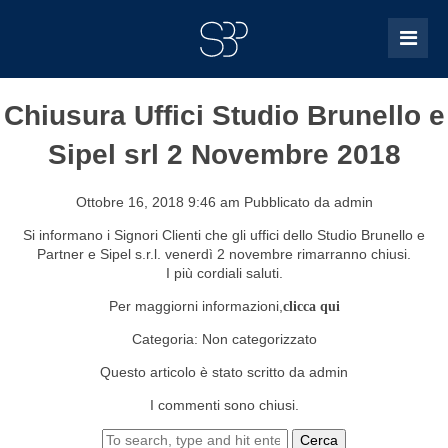
Chiusura Uffici Studio Brunello e
Sipel srl 2 Novembre 2018
Ottobre 16, 2018 9:46 am
Pubblicato da
admin
Si informano i Signori Clienti che gli uffici dello Studio Brunello e
Partner e Sipel s.r.l. venerdì 2 novembre rimarranno chiusi.
I più cordiali saluti.
Per maggiorni informazioni,
clicca qui
Categoria:
Non categorizzato
Questo articolo è stato scritto da admin
I commenti sono chiusi.
Cerca