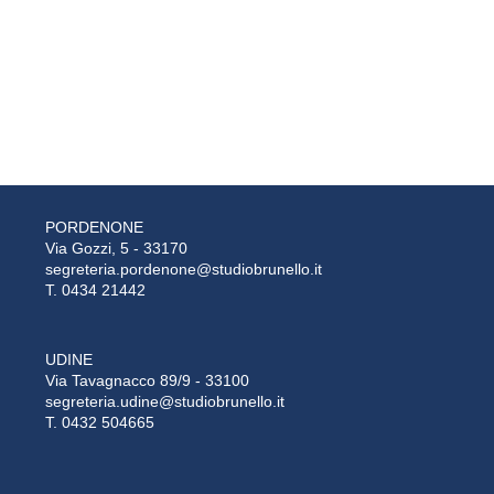
PORDENONE
Via Gozzi, 5 - 33170
segreteria.pordenone@studiobrunello.it
T. 0434 21442
UDINE
Via Tavagnacco 89/9 - 33100
segreteria.udine@studiobrunello.it
T. 0432 504665