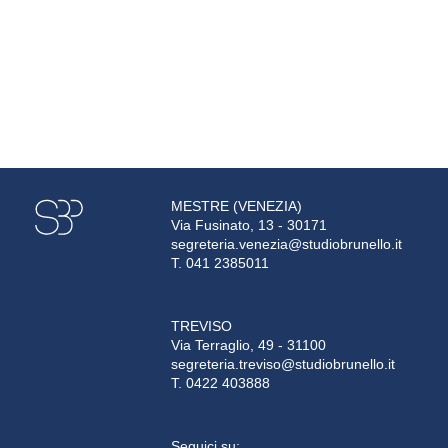
MESTRE (VENEZIA)
Via Fusinato, 13 - 30171
segreteria.venezia@studiobrunello.it
T. 041 2385011
TREVISO
Via Terraglio, 49 - 31100
segreteria.treviso@studiobrunello.it
T. 0422 403888
Seguici su: