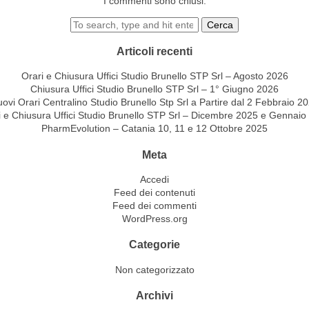
I commenti sono chiusi.
Cerca
Articoli recenti
Orari e Chiusura Uffici Studio Brunello STP Srl – Agosto 2026
Chiusura Uffici Studio Brunello STP Srl – 1° Giugno 2026
ovi Orari Centralino Studio Brunello Stp Srl a Partire dal 2 Febbraio 2
i e Chiusura Uffici Studio Brunello STP Srl – Dicembre 2025 e Gennaio
PharmEvolution – Catania 10, 11 e 12 Ottobre 2025
Meta
Accedi
Feed dei contenuti
Feed dei commenti
WordPress.org
Categorie
Non categorizzato
Archivi