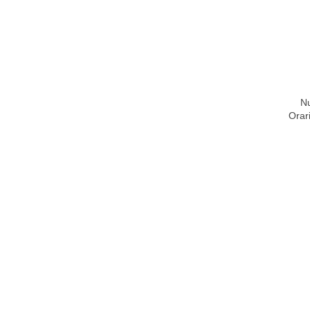
Nu
Orar