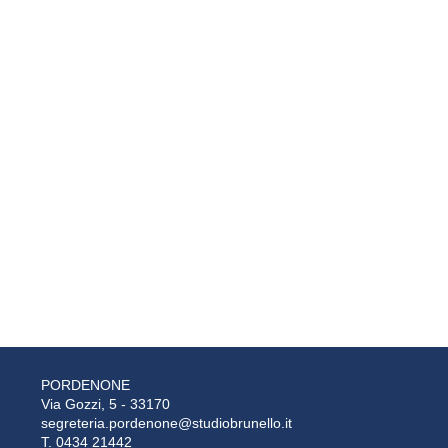
PORDENONE
Via Gozzi, 5 - 33170
segreteria.pordenone@studiobrunello.it
T. 0434 21442