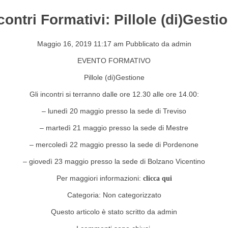
contri Formativi: Pillole (di)Gesti
S&EVENTI
CONTATTI
Maggio 16, 2019 11:17 am
Pubblicato da
admin
EVENTO FORMATIVO
Pillole (di)Gestione
Gli incontri si terranno dalle ore 12.30 alle ore 14.00:
– lunedì 20 maggio presso la sede di Treviso
– martedì 21 maggio presso la sede di Mestre
– mercoledì 22 maggio presso la sede di Pordenone
– giovedì 23 maggio presso la sede di Bolzano Vicentino
Per maggiori informazioni:
clicca qui
Categoria:
Non categorizzato
Questo articolo è stato scritto da admin