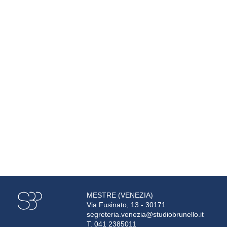
MESTRE (VENEZIA)
Via Fusinato, 13 - 30171
segreteria.venezia@studiobrunello.it
T. 041 2385011