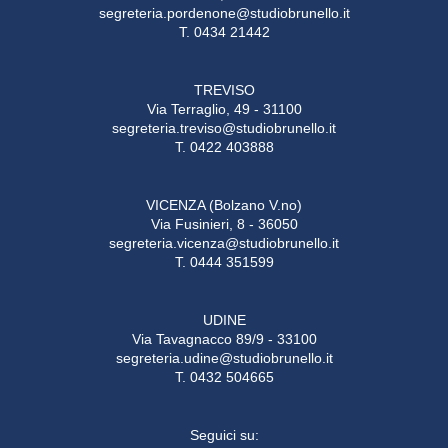
segreteria.pordenone@studiobrunello.it
T. 0434 21442
TREVISO
Via Terraglio, 49 - 31100
segreteria.treviso@studiobrunello.it
T. 0422 403888
VICENZA (Bolzano V.no)
Via Fusinieri, 8 - 36050
segreteria.vicenza@studiobrunello.it
T. 0444 351599
UDINE
Via Tavagnacco 89/9 - 33100
segreteria.udine@studiobrunello.it
T. 0432 504665
Seguici su: